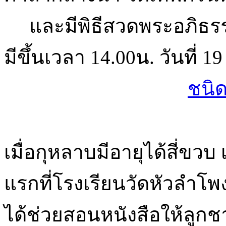
และมีพิธีสวดพระอภิธรรม
มีขึ้นเวลา 14.00น. วันที่ 1
ชนิด
เมื่อกุหลาบมีอายุได้สี่ขวบ 
แรกที่โรงเรียนวัดหัวลำโ
ได้ช่วยสอนหนังสือให้ลูกช