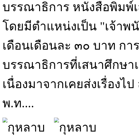
บรรณาธิการ หนังสือพิมพ์
โดยมีตำแหน่งเป็น "เจ้าพน
เดือนเดือนละ ๓๐ บาท การท
บรรณาธิการที่เสนาศึกษาแ
เนื่องมาจากเคยส่งเรื่องไป 
พ.ท....