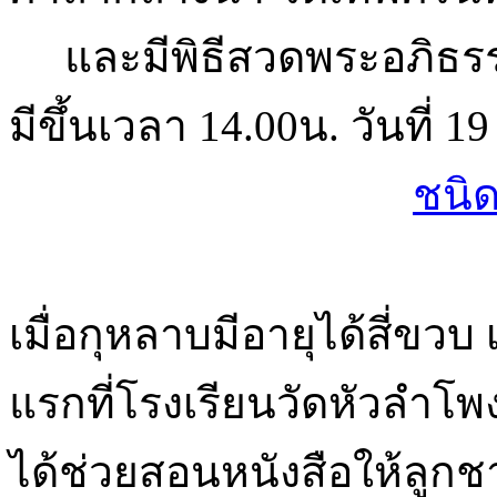
และมีพิธีสวดพระอภิธรรม
มีขึ้นเวลา 14.00น. วันที่ 1
ชนิด
เมื่อกุหลาบมีอายุได้สี่ขวบ 
แรกที่โรงเรียนวัดหัวลำโ
ได้ช่วยสอนหนังสือให้ลูกช