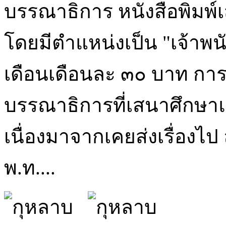
บรรณาธิการ หนังสือพิมพ์
โดยมีตำแหน่งเป็น "เจ้าพน
เดือนเดือนละ ๓๐ บาท การท
บรรณาธิการที่เสนาศึกษาแ
เนื่องมาจากเคยส่งเรื่องไป 
พ.ท....